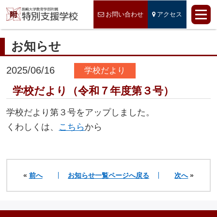
お問い合わせ
アクセス
お知らせ
2025/06/16
学校だより
学校だより（令和７年度第３号）
学校だより第３号をアップしました。
くわしくは、
こちら
から
«
前へ
お知らせ一覧ページへ戻る
次へ
»